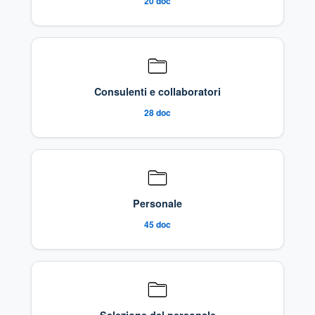
20
doc
Consulenti e collaboratori
28
doc
Personale
45
doc