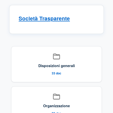
Società Trasparente
Sezioni di Trasparenza Disponibili
Disposizioni generali
33
doc
Organizzazione