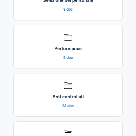
Selezione del personale
9
doc
Performance
9
doc
Enti controllati
28
doc