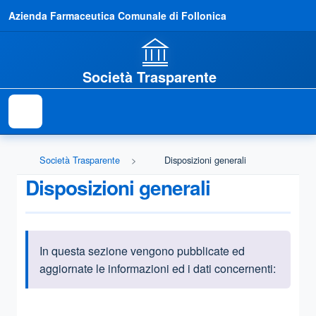
Azienda Farmaceutica Comunale di Follonica
Società Trasparente
Società Trasparente
Disposizioni generali
Disposizioni generali
In questa sezione vengono pubblicate ed
Informazioni introduttive
aggiornate le informazioni ed i dati concernenti:
Questa sezione contiene i riferimenti normativi e legislativi