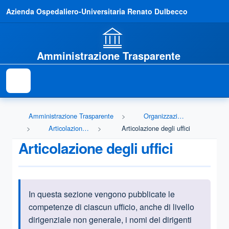
Azienda Ospedaliero-Universitaria Renato Dulbecco
Amministrazione Trasparente
Amministrazione Trasparente
Organizzazione
Articolazione degli uffici
Articolazione degli uffici
Articolazione degli uffici
In questa sezione vengono
pubblicate le
Informazioni introduttive
competenze di ciascun ufficio, anche di livello
dirigenziale non generale, i nomi dei dirigenti