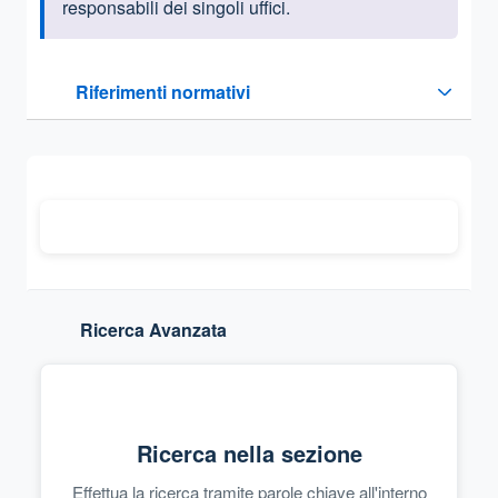
responsabili dei singoli uffici.
Questa sezione contiene i riferimenti normativi e legislativi
Riferimenti normativi
Sezione compressa
Ricerca Avanzata
Ricerca nella sezione
Effettua la ricerca tramite parole chiave all'interno