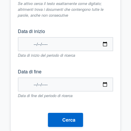
Se attivo cerca il testo esattamente come digitato;
altrimenti trova i documenti che contengono tutte le
parole, anche non consecutive
Data di inizio
Data di inizio del periodo di ricerca
Data di fine
Data di fine del periodo di ricerca
Cerca