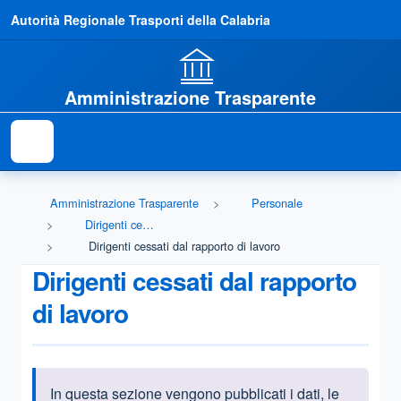
Autorità Regionale Trasporti della Calabria
Amministrazione Trasparente
Amministrazione Trasparente
Personale
Dirigenti cessati
Dirigenti cessati dal rapporto di lavoro
Dirigenti cessati dal rapporto
di lavoro
In questa sezione vengono pubblicati i dati, le
Informazioni introduttive