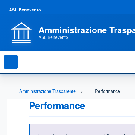
ASL Benevento
Amministrazione Trasp
ASL Benevento
Amministrazione Trasparente
Performance
Performance