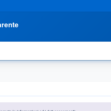
arente