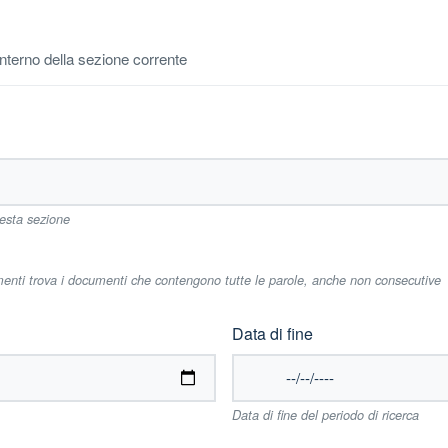
'interno della sezione corrente
uesta sezione
imenti trova i documenti che contengono tutte le parole, anche non consecutive
Data di fine
Data di fine del periodo di ricerca