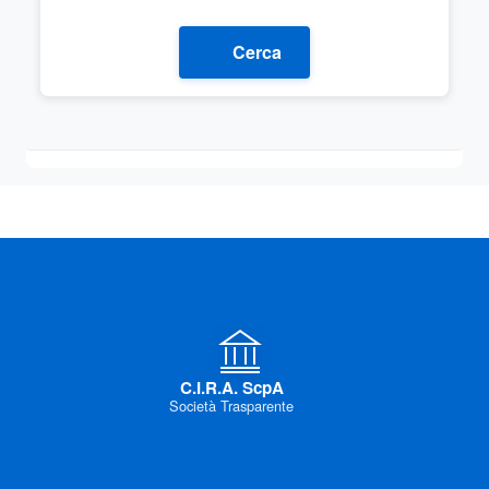
Cerca
C.I.R.A. ScpA
Società Trasparente