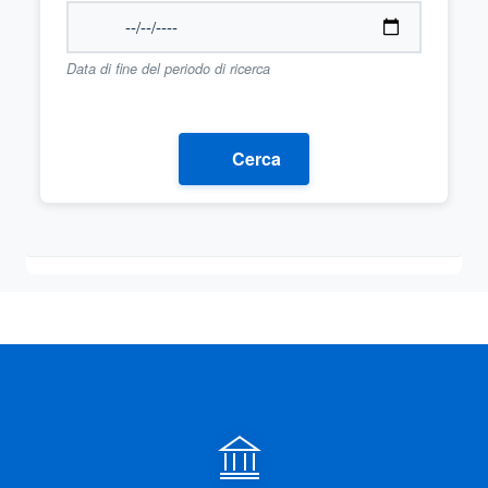
Data di fine del periodo di ricerca
Cerca