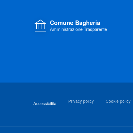
Comune Bagheria
Amministrazione Trasparente
Link di interesse
Privacy policy
Cookie policy
Accessibilità