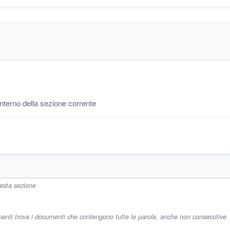
'interno della sezione corrente
uesta sezione
imenti trova i documenti che contengono tutte le parole, anche non consecutive