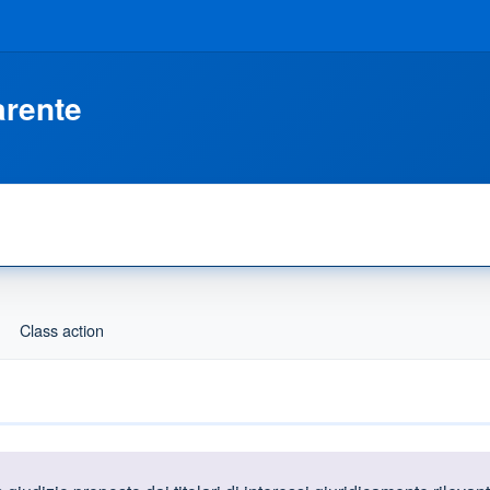
arente
Class action