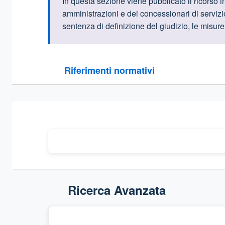
Informazioni intr
In questa sezione viene pubblicato il ricorso in
amministrazioni e dei concessionari di servizio 
sentenza di definizione del giudizio, le misur
Questa sezione contiene i riferimenti normativi e le
Riferimenti normativi
Sezione compressa
Ricerca Avanzata