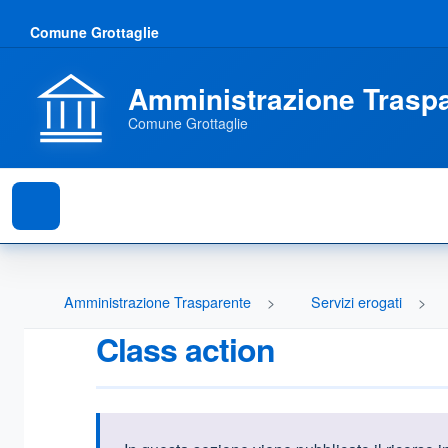
Comune Grottaglie
Amministrazione Trasp
Comune Grottaglie
Amministrazione Trasparente
Servizi erogati
Class action