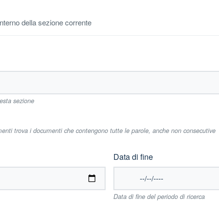
'interno della sezione corrente
uesta sezione
imenti trova i documenti che contengono tutte le parole, anche non consecutive
Data di fine
Data di fine del periodo di ricerca