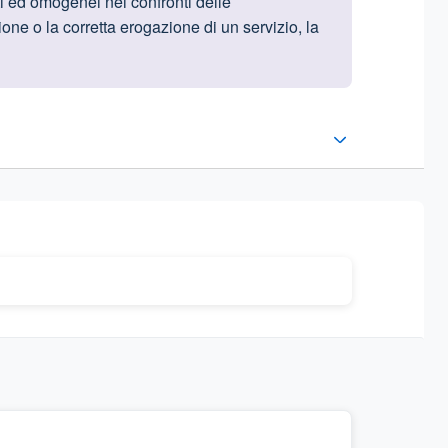
nti ed omogenei nei confronti delle
ione o la corretta erogazione di un servizio, la