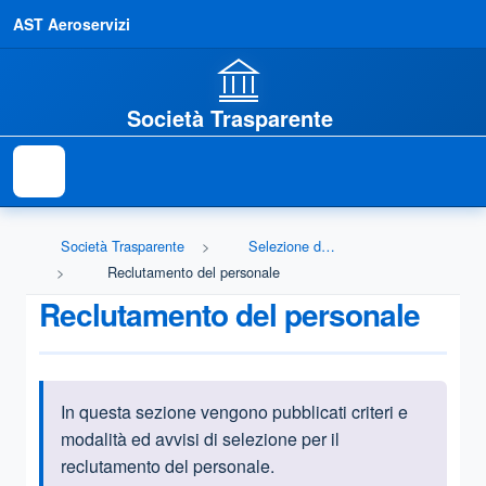
AST Aeroservizi
Società Trasparente
Società Trasparente
Selezione del personale
Reclutamento del personale
Reclutamento del personale
In questa sezione vengono pubblicati criteri e
Informazioni introduttive
modalità ed avvisi di selezione per il
reclutamento del personale.