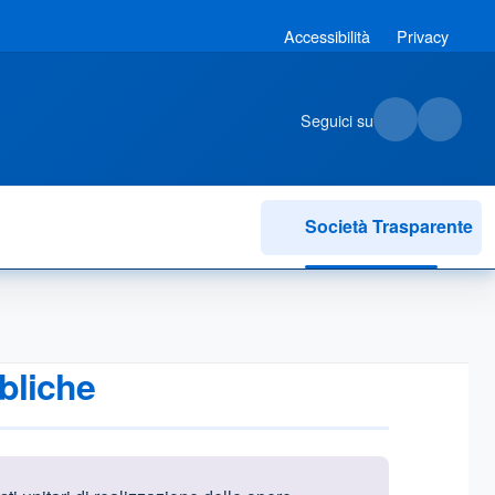
Accessibilità
Privacy
Seguici su
Società Trasparente
bbliche