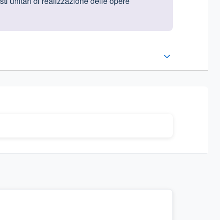
ti unitari di realizzazione delle opere