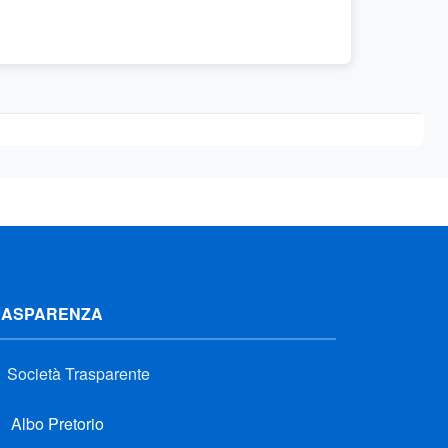
RASPARENZA
Società Trasparente
Albo Pretorio