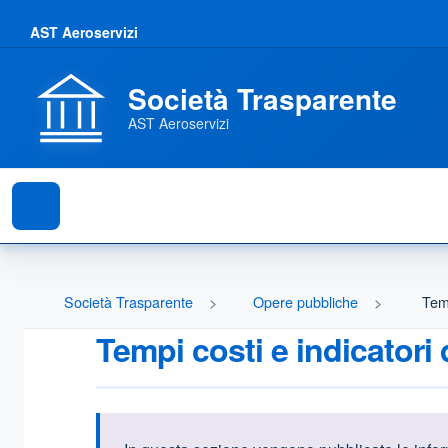
AST Aeroservizi
Società Trasparente
AST Aeroservizi
Società Trasparente
Opere pubbliche
Temp
Tempi costi e indicatori 