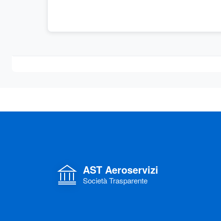
AST Aeroservizi
Società Trasparente