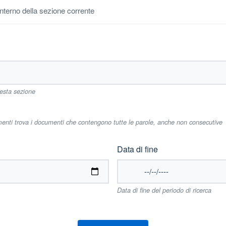
'interno della sezione corrente
uesta sezione
imenti trova i documenti che contengono tutte le parole, anche non consecutive
Data di fine
Data di fine del periodo di ricerca