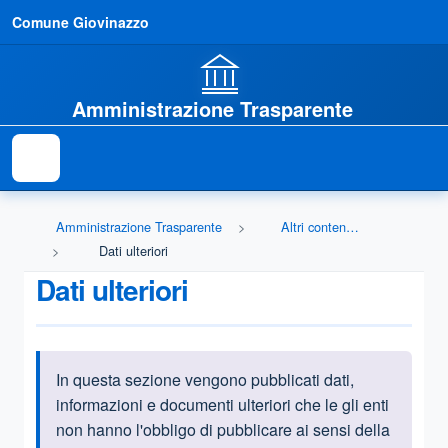
Comune Giovinazzo
Amministrazione Trasparente
Amministrazione Trasparente
Altri contenuti - Dati ulteriori
Dati ulteriori
Dati ulteriori
In questa sezione vengono pubblicati
dati,
Informazioni introduttive
informazioni e documenti ulteriori che le gli enti
non hanno l'obbligo di pubblicare ai sensi della