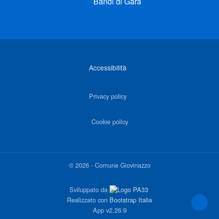
Bandi di Gara
Link di interesse
Accessibilità
Privacy policy
Cookie policy
©
2026
-
Comune Giovinazzo
Sviluppato da
Realizzato con
Bootstrap Italia
App
v2.26.9