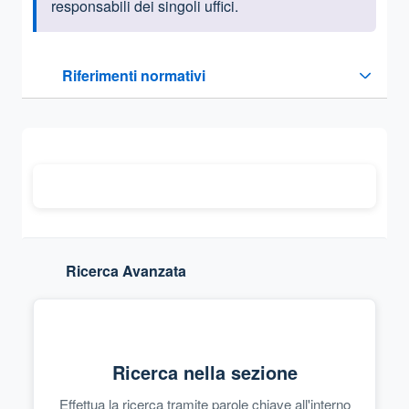
responsabili dei singoli uffici.
Questa sezione contiene i riferimenti normativi e legislativi
Riferimenti normativi
Sezione compressa
Ricerca Avanzata
Ricerca nella sezione
Effettua la ricerca tramite parole chiave all'interno