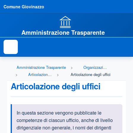
Comune Giovinazzo
Amministrazione Trasparente
Amministrazione Trasparente
Organizzazione
Articolazione degli uffici
Articolazione degli uffici
Articolazione degli uffici
In questa sezione vengono
pubblicate le
Informazioni introduttive
competenze di ciascun ufficio, anche di livello
dirigenziale non generale, i nomi dei dirigenti