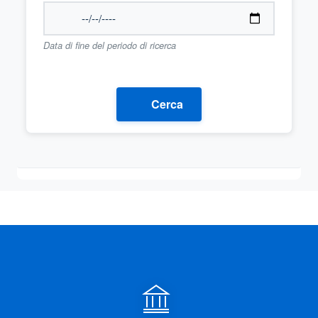
Data di fine del periodo di ricerca
Cerca