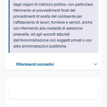
dagli organi di indirizzo politico,
con particolare
riferimento ai provvedimenti finali dei
procedimenti di scelta del contraente per
l'affidamento di lavori, forniture e servizi, anche
con riferimento alla modalità di selezione
prescelta, ed agli
accordi stipulati
dall'Amministrazione con soggetti privati o con
altre amministrazioni pubbliche.
Questa sezione contiene i riferimenti normativi e legislativi
Riferimenti normativi
Sezione compressa