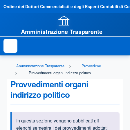
Ordine dei Dottori Commercialisti e degli Esperti Contabili di C
Amministrazione Trasparente
Amministrazione Trasparente
Provvedimenti
Provvedimenti organi indirizzo politico
Provvedimenti organi
indirizzo politico
In questa sezione vengono pubblicati gli
Informazioni introduttive
elenchi semestrali dei provvedimenti adottati