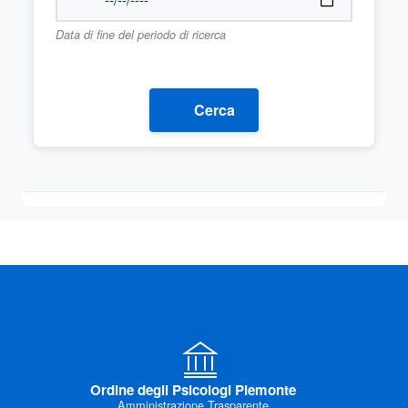
Data di fine del periodo di ricerca
Cerca
Ordine degli Psicologi Piemonte
Amministrazione Trasparente