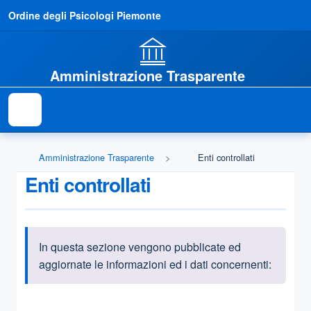
Ordine degli Psicologi Piemonte
Amministrazione Trasparente
Amministrazione Trasparente
Enti controllati
Enti controllati
In questa sezione vengono pubblicate ed
Informazioni introduttive
aggiornate le informazioni ed i dati concernenti:
Questa sezione contiene i riferimenti normativi e legislativi