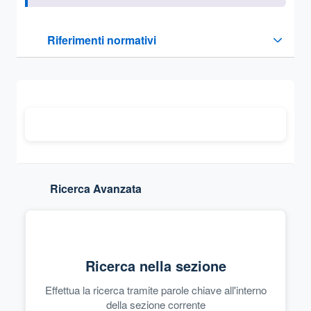
Questa sezione contiene i riferimenti normativi e legislativi
Riferimenti normativi
Sezione compressa
Ricerca Avanzata
Ricerca nella sezione
Effettua la ricerca tramite parole chiave all'interno
della sezione corrente