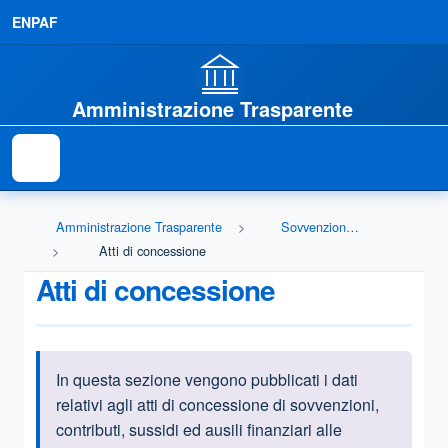
ENPAF
Amministrazione Trasparente
Amministrazione Trasparente
Sovvenzioni, contributi, sussidi, vantaggi economici
Atti di concessione
Atti di concessione
In questa sezione vengono pubblicati i dati
Informazioni introduttive
relativi agli atti di concessione di sovvenzioni,
contributi, sussidi ed ausili finanziari alle