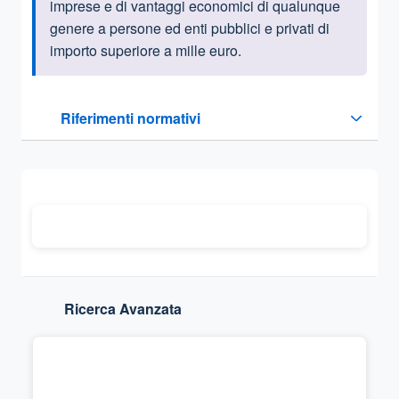
imprese e di vantaggi economici di qualunque
genere a persone ed enti pubblici e privati di
importo superiore a mille euro.
Questa sezione contiene i riferimenti normativi e legislativi
Riferimenti normativi
Sezione compressa
Ricerca Avanzata