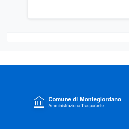
Comune di Montegiordano
Amministrazione Trasparente