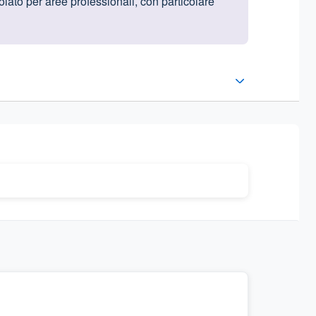
lato per aree professionali, con particolare