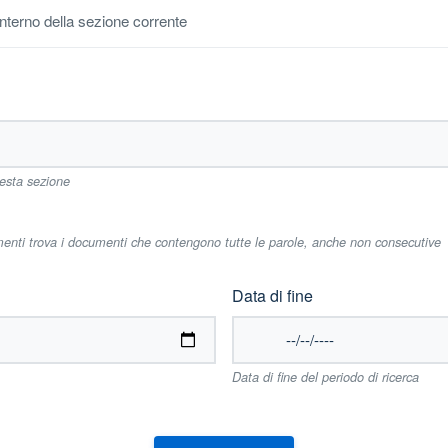
'interno della sezione corrente
uesta sezione
imenti trova i documenti che contengono tutte le parole, anche non consecutive
Data di fine
Data di fine del periodo di ricerca