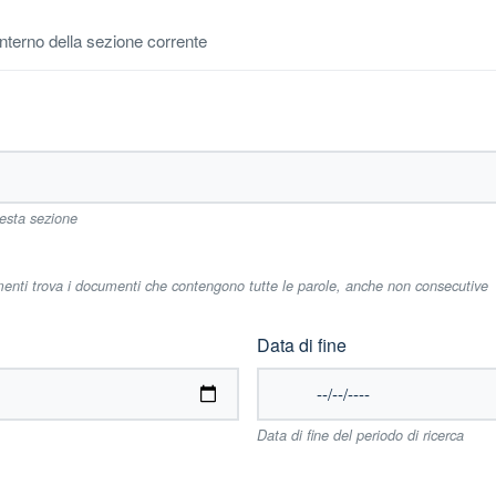
'interno della sezione corrente
uesta sezione
imenti trova i documenti che contengono tutte le parole, anche non consecutive
Data di fine
Data di fine del periodo di ricerca