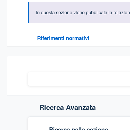
Informazioni intr
In questa sezione viene pubblicata la relazione
Questa sezione contiene i riferimenti normativi e le
Riferimenti normativi
Sezione compressa
Ricerca Avanzata
Ricerca nella sezione