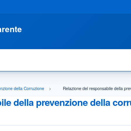
arente
venzione della Corruzione
Relazione del responsabile della pre
le della prevenzione della corr