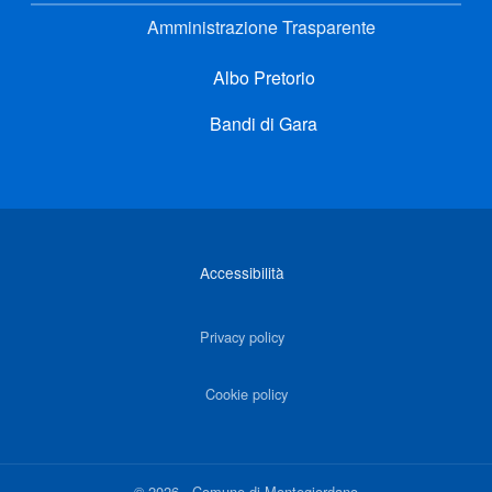
Amministrazione Trasparente
Albo Pretorio
Bandi di Gara
Link di interesse
Accessibilità
Privacy policy
Cookie policy
©
2026
-
Comune di Montegiordano