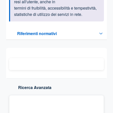
resi all'utente, anche in
termini di fruibilità, accessibilità e tempestività,
statistiche di utilizzo dei servizi in rete.
Questa sezione contiene i riferimenti normativi e legislativi
Riferimenti normativi
Sezione compressa
Ricerca Avanzata