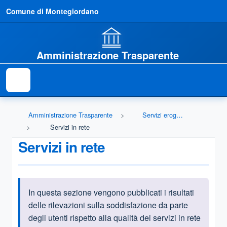
Comune di Montegiordano
Amministrazione Trasparente
Amministrazione Trasparente
Servizi erogati
Servizi in rete
Servizi in rete
In questa sezione vengono pubblicati i risultati
Informazioni introduttive
delle rilevazioni sulla soddisfazione da parte
degli utenti rispetto alla qualità dei servizi in rete