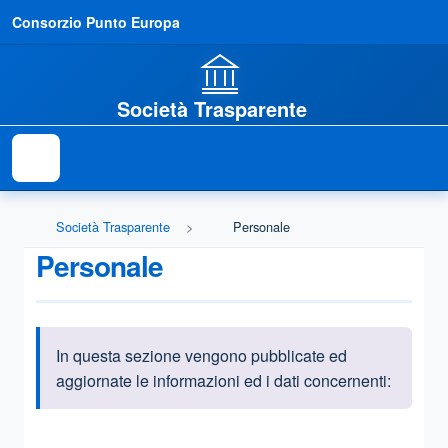
Consorzio Punto Europa
Società Trasparente
Società Trasparente
Personale
Personale
In questa sezione vengono pubblicate ed
Informazioni introduttive
aggiornate le informazioni ed i dati concernenti:
Questa sezione contiene i riferimenti normativi e legislativi