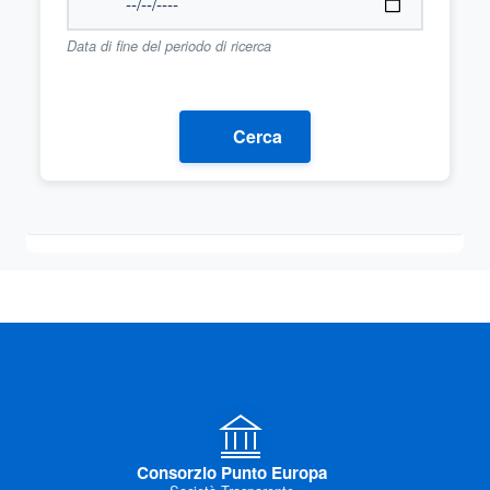
Data di fine del periodo di ricerca
Cerca
Consorzio Punto Europa