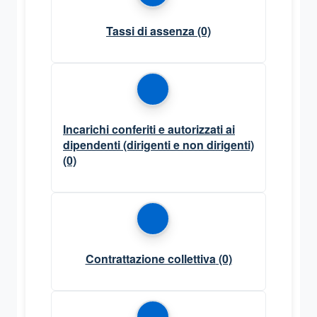
Tassi di assenza
(0)
Incarichi conferiti e autorizzati ai
dipendenti (dirigenti e non dirigenti)
(0)
Contrattazione collettiva
(0)