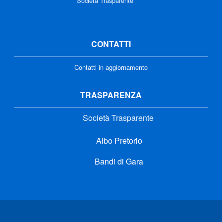
Società Trasparente
CONTATTI
Contatti in aggiornamento
TRASPARENZA
Società Trasparente
Albo Pretorio
Bandi di Gara
Link di interesse