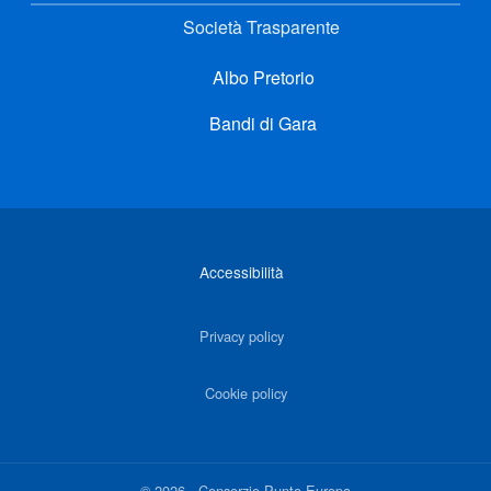
Società Trasparente
Albo Pretorio
Bandi di Gara
Link di interesse
Accessibilità
Privacy policy
Cookie policy
©
2026
-
Consorzio Punto Europa