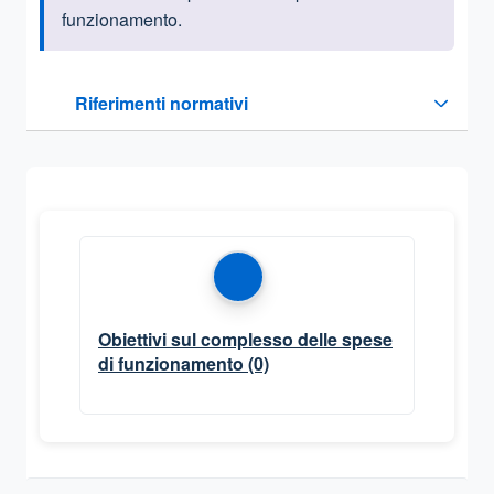
funzionamento.
Questa sezione contiene i riferimenti normativi e legislativi
Riferimenti normativi
Sezione compressa
Obiettivi sul complesso delle spese
di funzionamento
(0)