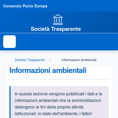
Consorzio Punto Europa
Società Trasparente
Società Trasparente
Informazioni ambientali
Informazioni ambientali
In questa sezione vengono pubblicati i dati e le
Informazioni introduttive
informazioni ambientali che le amministrazioni
detengono ai fini delle proprie attività
istituzionali:
lo stato dell'ambiente, i fattori