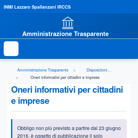
INMI Lazzaro Spallanzani IRCCS
Amministrazione Trasparente
Amministrazione Trasparente
Disposizioni generali
Oneri informativi per cittadini e imprese
Oneri informativi per cittadini
e imprese
Obbligo non più previsto a partire dal 23 giugno
Informazioni introduttive
2016, è oggetto di pubblicazione il solo