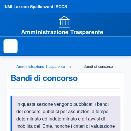
INMI Lazzaro Spallanzani IRCCS
Amministrazione Trasparente
Amministrazione Trasparente
Bandi di concorso
Bandi di concorso
In questa sezione vengono pubblicati i bandi
Informazioni introduttive
dei concorsi pubblici per assunzioni a tempo
determinato ed indeterminato e gli avvisi di
mobilità dell'Ente, nonché i criteri di valutazione