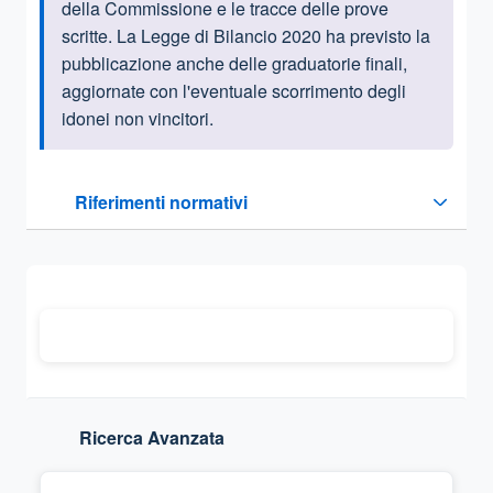
della Commissione e le tracce delle prove
scritte. La Legge di Bilancio 2020 ha previsto la
pubblicazione anche delle graduatorie finali,
aggiornate con l'eventuale scorrimento degli
idonei non vincitori.
Questa sezione contiene i riferimenti normativi e legislativi
Riferimenti normativi
Sezione compressa
Ricerca Avanzata