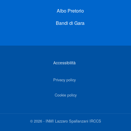
Albo Pretorio
Bandi di Gara
Link di interesse
Accessibilità
Privacy policy
Cookie policy
©
2026
-
INMI Lazzaro Spallanzani IRCCS