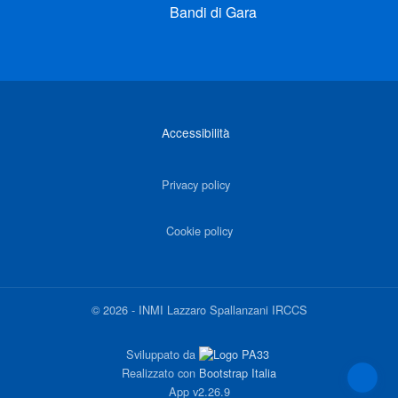
Bandi di Gara
Link di interesse
Accessibilità
Privacy policy
Cookie policy
©
2026
-
INMI Lazzaro Spallanzani IRCCS
Sviluppato da
Realizzato con
Bootstrap Italia
App
v2.26.9