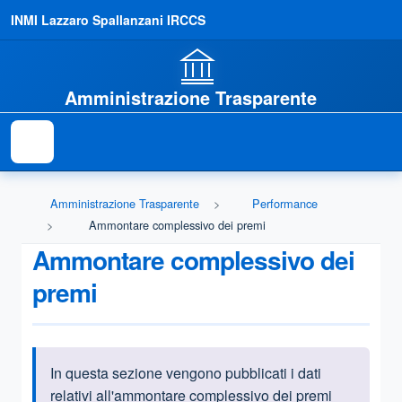
INMI Lazzaro Spallanzani IRCCS
Amministrazione Trasparente
Amministrazione Trasparente
Performance
Ammontare complessivo dei premi
Ammontare complessivo dei
premi
In questa sezione vengono pubblicati i dati
Informazioni introduttive
relativi all'ammontare complessivo dei premi