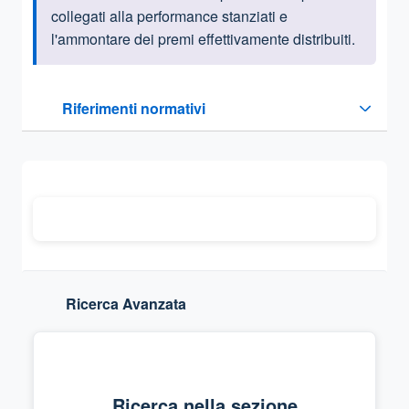
collegati alla performance stanziati e
l'ammontare dei premi effettivamente distribuiti.
Questa sezione contiene i riferimenti normativi e legislativi
Riferimenti normativi
Sezione compressa
Ricerca Avanzata
Ricerca nella sezione