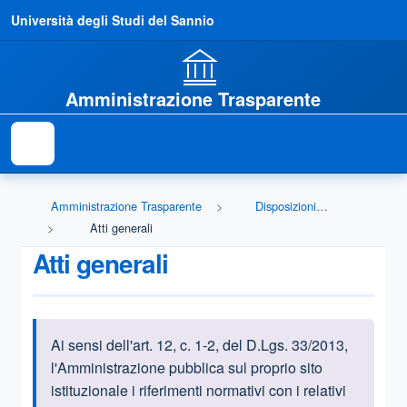
Università degli Studi del Sannio
Amministrazione Trasparente
Amministrazione Trasparente
Disposizioni generali
Atti generali
Atti generali
Ai sensi dell'art. 12, c. 1-2, del D.Lgs. 33/2013,
Informazioni introduttive
l'Amministrazione pubblica sul proprio sito
istituzionale i riferimenti normativi con i relativi