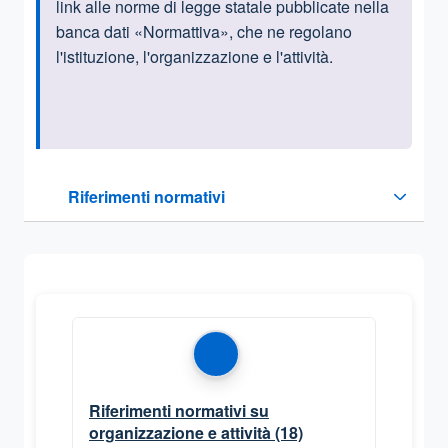
link alle norme di legge statale pubblicate nella
banca dati «Normattiva», che ne regolano
l'istituzione, l'organizzazione e l'attività.
Questa sezione contiene i riferimenti normativi e legislativi
Riferimenti normativi
Sezione compressa
Riferimenti normativi su
organizzazione e attività
(18)