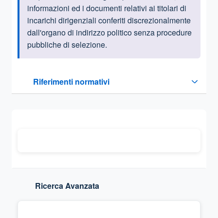
informazioni ed i documenti relativi ai titolari di
incarichi dirigenziali conferiti discrezionalmente
dall'organo di indirizzo politico senza procedure
pubbliche di selezione.
Questa sezione contiene i riferimenti normativi e legislativi
Riferimenti normativi
Sezione compressa
Ricerca Avanzata