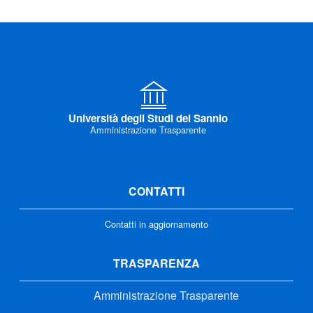
Università degli Studi del Sannio
Amministrazione Trasparente
CONTATTI
Contatti in aggiornamento
TRASPARENZA
Amministrazione Trasparente