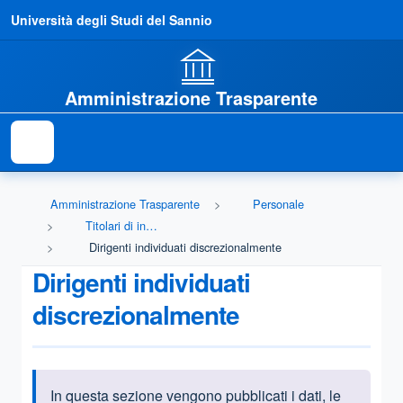
Università degli Studi del Sannio
Amministrazione Trasparente
Amministrazione Trasparente
Personale
Titolari di incarichi dirigenziali (dirigenti non generali)
Dirigenti individuati discrezionalmente
Dirigenti individuati
discrezionalmente
In questa sezione vengono pubblicati i dati, le
Informazioni introduttive