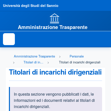
Università degli Studi del Sannio
Amministrazione Trasparente
Amministrazione Trasparente
Personale
Titolari di incarichi dirigenziali (dirigenti non generali)
Titolari di incarichi dirigenziali
Titolari di incarichi dirigenziali
In questa sezione vengono pubblicati i dati, le
Informazioni introduttive
informazioni ed i documenti relativi ai titolari di
incarichi dirigenziali.