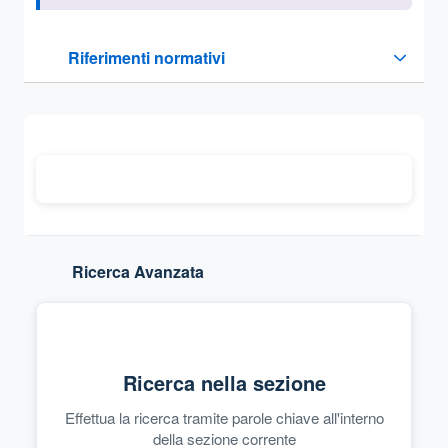
Questa sezione contiene i riferimenti normativi e legislativi
Riferimenti normativi
Sezione compressa
Ricerca Avanzata
Ricerca nella sezione
Effettua la ricerca tramite parole chiave all'interno
della sezione corrente