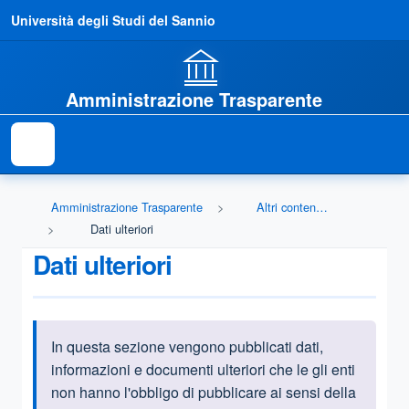
Università degli Studi del Sannio
Amministrazione Trasparente
Amministrazione Trasparente
Altri contenuti - Dati ulteriori
Dati ulteriori
Dati ulteriori
In questa sezione vengono pubblicati
dati,
Informazioni introduttive
informazioni e documenti ulteriori che le gli enti
non hanno l'obbligo di pubblicare ai sensi della