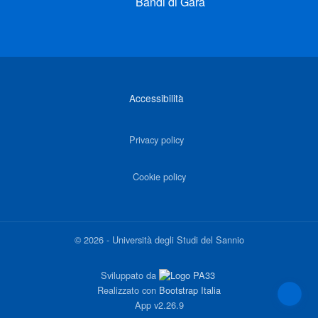
Bandi di Gara
Link di interesse
Accessibilità
Privacy policy
Cookie policy
©
2026
-
Università degli Studi del Sannio
Sviluppato da
Realizzato con
Bootstrap Italia
App
v2.26.9