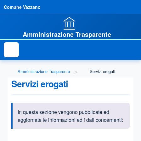
Comune Vazzano
Amministrazione Trasparente
Amministrazione Trasparente
Servizi erogati
Servizi erogati
In questa sezione vengono pubblicate ed
Informazioni introduttive
aggiornate le informazioni ed i dati concernenti:
Questa sezione contiene i riferimenti normativi e legislativi