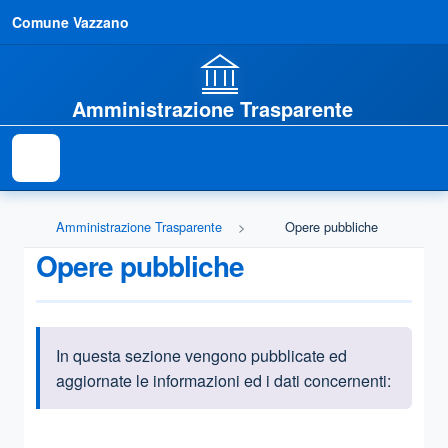
Comune Vazzano
Amministrazione Trasparente
Amministrazione Trasparente
Opere pubbliche
Opere pubbliche
In questa sezione vengono pubblicate ed
Informazioni introduttive
aggiornate le informazioni ed i dati concernenti:
Questa sezione contiene i riferimenti normativi e legislativi