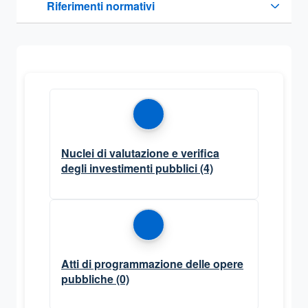
Riferimenti normativi
Sezione compressa
Nuclei di valutazione e verifica
degli investimenti pubblici
(4)
Atti di programmazione delle opere
pubbliche
(0)