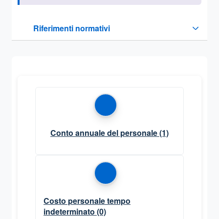
Questa sezione contiene i riferimenti normativi e legislativi
Riferimenti normativi
Sezione compressa
Conto annuale del personale
(1)
Costo personale tempo
indeterminato
(0)