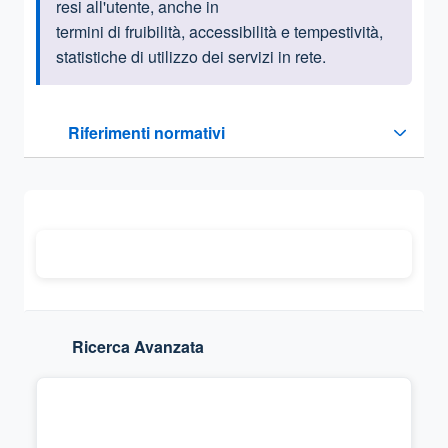
resi all'utente, anche in
termini di fruibilità, accessibilità e tempestività,
statistiche di utilizzo dei servizi in rete.
Questa sezione contiene i riferimenti normativi e legislativi
Riferimenti normativi
Sezione compressa
Ricerca Avanzata