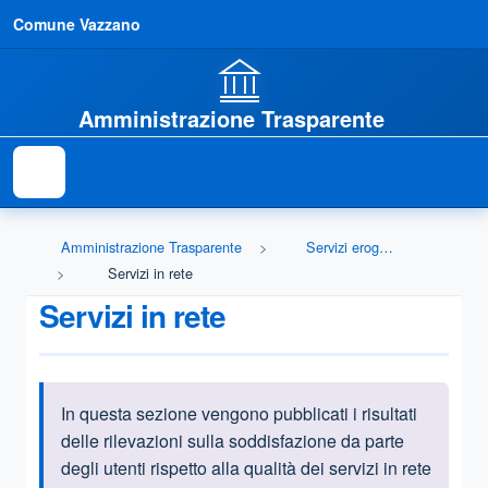
Comune Vazzano
Amministrazione Trasparente
Amministrazione Trasparente
Servizi erogati
Servizi in rete
Servizi in rete
In questa sezione vengono pubblicati i risultati
Informazioni introduttive
delle rilevazioni sulla soddisfazione da parte
degli utenti rispetto alla qualità dei servizi in rete