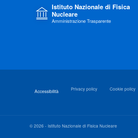
Istituto Nazionale di Fisica
Nucleare
Amministrazione Trasparente
Link di interesse
Privacy policy
Cookie policy
Accessibilità
©
2026
-
Istituto Nazionale di Fisica Nucleare