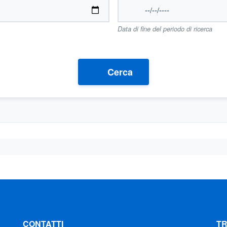
Data di fine del periodo di ricerca
Cerca
CONTATTI
T