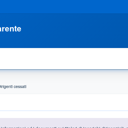
arente
irigenti cessati