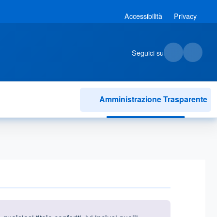
Accessibilità
Privacy
Seguici su
Amministrazione Trasparente