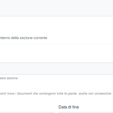
'interno della sezione corrente
uesta sezione
imenti trova i documenti che contengono tutte le parole, anche non consecutive
Data di fine