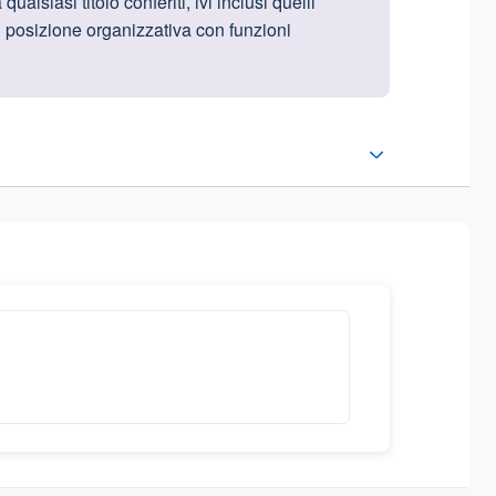
alsiasi titolo conferiti, ivi inclusi quelli
di posizione organizzativa con funzioni