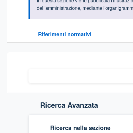
Informazioni intr
In questa sezione viene pubblicata l'illustrazio
dell'amministrazione, mediante l'organigramma 
Questa sezione contiene i riferimenti normativi e le
Riferimenti normativi
Sezione compressa
Ricerca Avanzata
Ricerca nella sezione