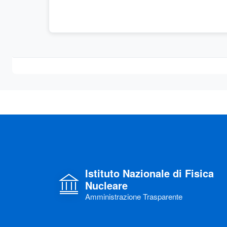
Istituto Nazionale di Fisica
Nucleare
Amministrazione Trasparente