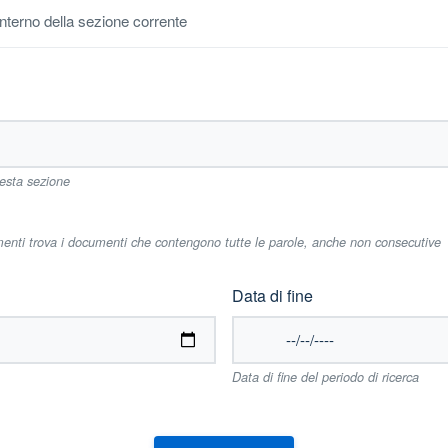
'interno della sezione corrente
uesta sezione
imenti trova i documenti che contengono tutte le parole, anche non consecutive
Data di fine
Data di fine del periodo di ricerca