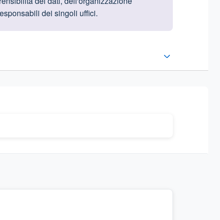
rensibilità dei dati, dell'organizzazione
ponsabili dei singoli uffici.