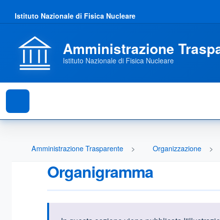
Istituto Nazionale di Fisica Nucleare
Amministrazione Trasp
Istituto Nazionale di Fisica Nucleare
Amministrazione Trasparente
Organizzazione
Organigramma