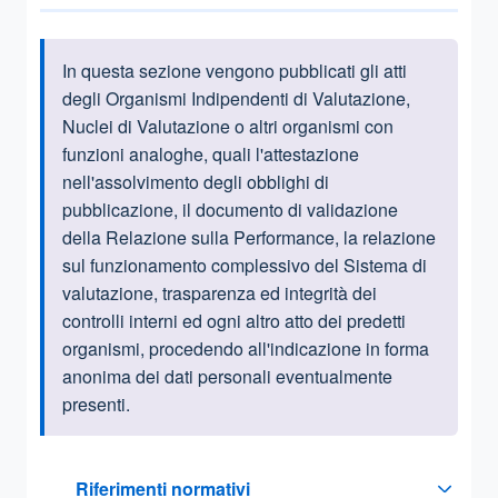
In questa sezione vengono pubblicati gli atti
Informazioni introduttive
degli Organismi Indipendenti di Valutazione,
Nuclei di Valutazione o altri organismi con
funzioni analoghe, quali l'attestazione
nell'assolvimento degli obblighi di
pubblicazione, il documento di validazione
della Relazione sulla Performance, la relazione
sul funzionamento complessivo del Sistema di
valutazione, trasparenza ed integrità dei
controlli interni ed ogni altro atto dei predetti
organismi, procedendo all'indicazione in forma
anonima dei dati personali eventualmente
presenti.
Questa sezione contiene i riferimenti normativi e legislativi
Riferimenti normativi