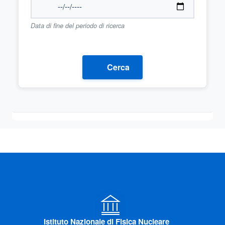
Data di fine del periodo di ricerca
Cerca
Istituto Nazionale di Fisica Nucleare