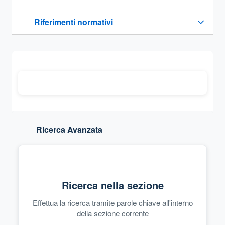
Questa sezione contiene i riferimenti normativi e legislativi
Riferimenti normativi
Sezione compressa
Ricerca Avanzata
Ricerca nella sezione
Effettua la ricerca tramite parole chiave all'interno
della sezione corrente