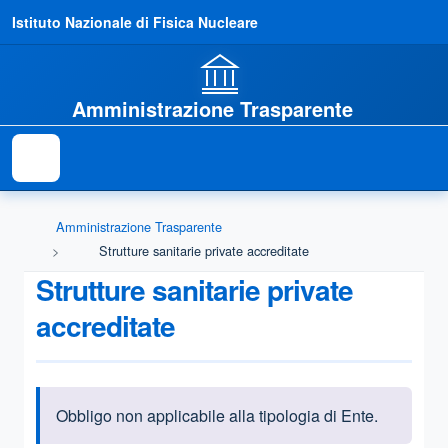
Istituto Nazionale di Fisica Nucleare
Amministrazione Trasparente
Amministrazione Trasparente
Strutture sanitarie private accreditate
Strutture sanitarie private
accreditate
Obbligo non applicabile alla tipologia di Ente.
Informazioni introduttive