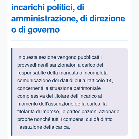
incarichi politici, di
amministrazione, di direzione
o di governo
In questa sezione vengono pubblicati i
Informazioni introduttive
provvedimenti sanzionatori a carico del
responsabile della mancata o incompleta
comunicazione dei dati di cui all'articolo 14,
concernenti la situazione patrimoniale
complessiva del titolare dell'incarico al
momento dell'assunzione della carica, la
titolarità di imprese, le partecipazioni azionarie
proprie nonché tutti i compensi cui dà diritto
l'assuzione della carica.