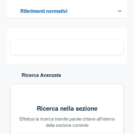
Questa sezione contiene i riferimenti normativi e legislativi
Riferimenti normativi
Sezione compressa
Ricerca Avanzata
Ricerca nella sezione
Effettua la ricerca tramite parole chiave all'interno
della sezione corrente