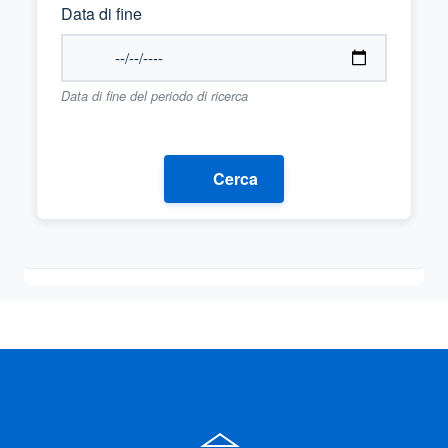
Data di fine
Data di fine del periodo di ricerca
Cerca