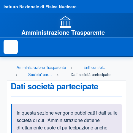
Istituto Nazionale di Fisica Nucleare
Amministrazione Trasparente
Amministrazione Trasparente
Enti controllati
Societa' partecipate
Dati società partecipate
Dati società partecipate
In questa sezione vengono pubblicati i dati sulle
Informazioni introduttive
società di cui l'Amministrazione detiene
direttamente quote di partecipazione anche