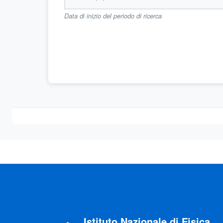
Data di inizio del periodo di ricerca
Istituto Nazionale di Fisica