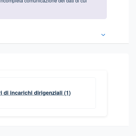
 incompleta comunicazione dei dati di cui
di incarichi dirigenziali
(1)