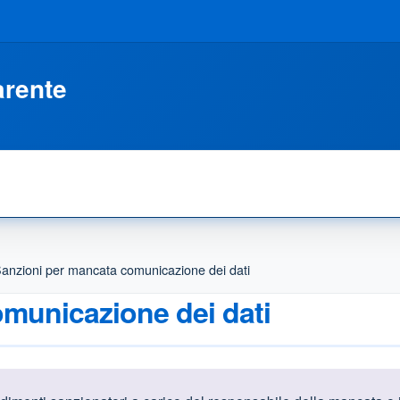
arente
anzioni per mancata comunicazione dei dati
municazione dei dati