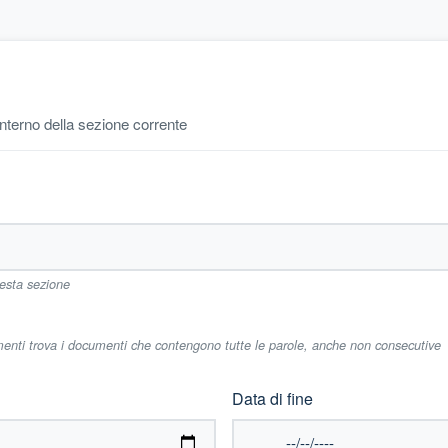
'interno della sezione corrente
uesta sezione
imenti trova i documenti che contengono tutte le parole, anche non consecutive
Data di fine