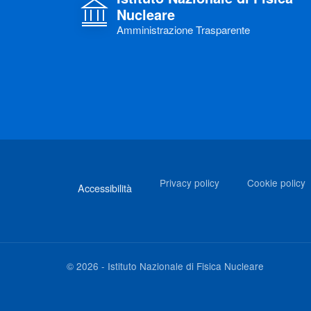
Nucleare
Amministrazione Trasparente
Link di interesse
Privacy policy
Cookie policy
Accessibilità
©
2026
-
Istituto Nazionale di Fisica Nucleare