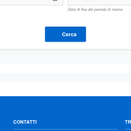
Data di fine del periodo di ricerca
Cerca
CONTATTI
T