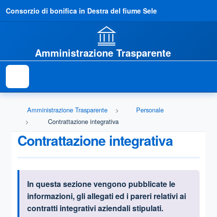
Consorzio di bonifica in Destra del fiume Sele
Amministrazione Trasparente
Amministrazione Trasparente
Personale
Contrattazione integrativa
Contrattazione integrativa
I
n questa sezione vengono pubblicate le
Informazioni introduttive
informazioni, gli allegati ed i pareri relativi ai
contratti integrativi aziendali stipulati.