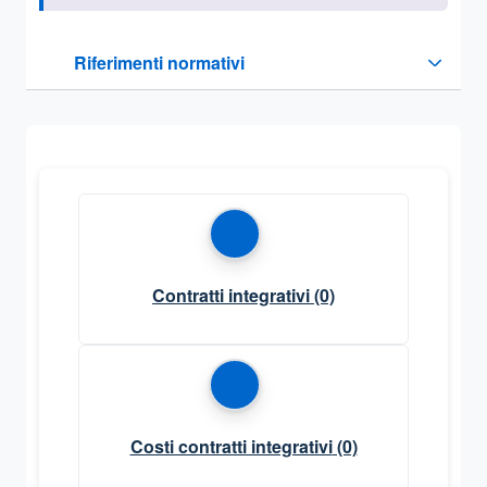
Questa sezione contiene i riferimenti normativi e legislativi
Riferimenti normativi
Sezione compressa
Contratti integrativi
(0)
Costi contratti integrativi
(0)