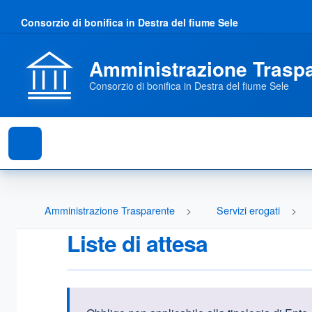
Consorzio di bonifica in Destra del fiume Sele
Amministrazione Trasp
Consorzio di bonifica in Destra del fiume Sele
Amministrazione Trasparente
Servizi erogati
Liste di attesa