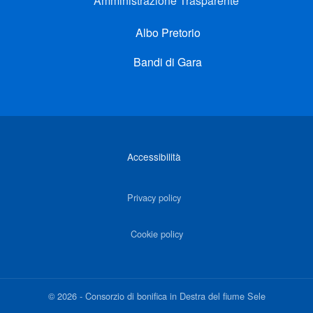
Amministrazione Trasparente
Albo Pretorio
Bandi di Gara
Link di interesse
Accessibilità
Privacy policy
Cookie policy
©
2026
-
Consorzio di bonifica in Destra del fiume Sele