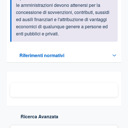
le amministrazioni devono attenersi per la
concessione di sovvenzioni, contributi, sussidi
ed ausili finanziari e l'attribuzione di vantaggi
economici di qualunque genere a persone ed
enti pubblici e privati.
Questa sezione contiene i riferimenti normativi e legislativi
Riferimenti normativi
Sezione compressa
Ricerca Avanzata