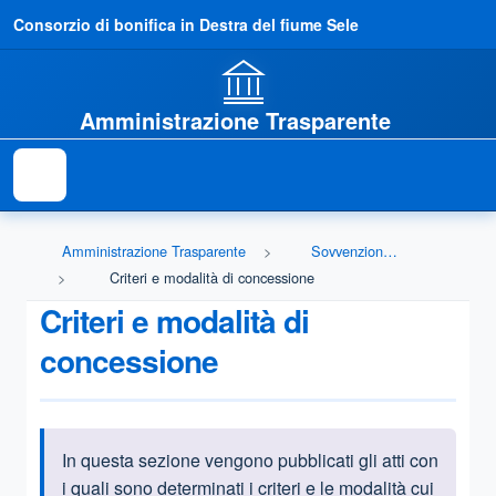
Consorzio di bonifica in Destra del fiume Sele
Amministrazione Trasparente
Amministrazione Trasparente
Sovvenzioni, contributi, sussidi, vantaggi economici
Criteri e modalità di concessione
Criteri e modalità di
concessione
In questa sezione vengono pubblicati gli atti con
Informazioni introduttive
i quali sono determinati i criteri e le modalità cui