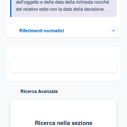
dell'oggetto e della data della richiesta nonché
del relativo esito con la data della decisione.
Questa sezione contiene i riferimenti normativi e legislativi
Riferimenti normativi
Sezione compressa
Ricerca Avanzata
Ricerca nella sezione