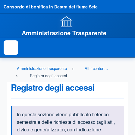
Consorzio di bonifica in Destra del fiume Sele
Amministrazione Trasparente
Amministrazione Trasparente
Altri contenuti - Accesso civico
Registro degli accessi
Registro degli accessi
In questa sezione viene pubblicato l'elenco
Informazioni introduttive
semestrale delle richieste di accesso (agli atti,
civico e generalizzato), con indicazione