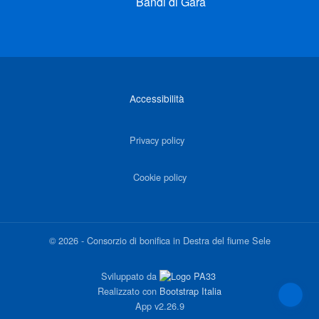
Bandi di Gara
Link di interesse
Accessibilità
Privacy policy
Cookie policy
©
2026
-
Consorzio di bonifica in Destra del fiume Sele
Sviluppato da
Realizzato con
Bootstrap Italia
App
v2.26.9