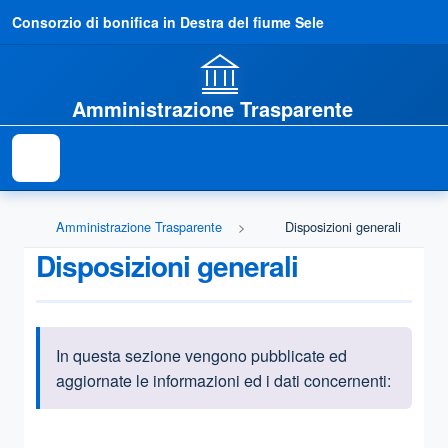
Consorzio di bonifica in Destra del fiume Sele
Amministrazione Trasparente
Amministrazione Trasparente
Disposizioni generali
Disposizioni generali
In questa sezione vengono pubblicate ed
Informazioni introduttive
aggiornate le informazioni ed i dati concernenti:
Questa sezione contiene i riferimenti normativi e legislativi