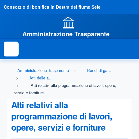
Consorzio di bonifica in Destra del fiume Sele
Amministrazione Trasparente
Amministrazione Trasparente
Bandi di gara e contratti
Atti delle amministrazioni aggiudicatrici e degli enti aggiudicatori distintamente per ogni procedura
Atti relativi alla programmazione di lavori, opere,
servizi e forniture
Atti relativi alla
programmazione di lavori,
opere, servizi e forniture